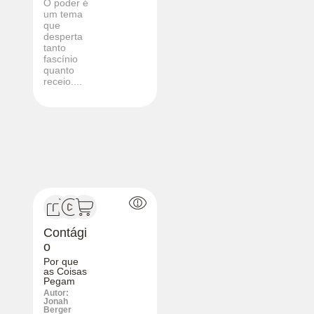
O poder é
um tema
que
desperta
tanto
fascínio
quanto
receio....
Contági
o
Por que
as Coisas
Pegam
Autor:
Jonah
Berger