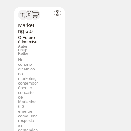
Marketi
ng 6.0
O Futuro
é Imersivo
Autor:
Philip
Kotler
No
cenário
dinâmico
do
marketing
contempor
âneo, o
conceito
de
Marketing
6.0
emerge
como uma
resposta
às
demandas