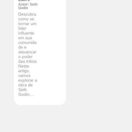
Autor: Seth
Godin
Descubra
como se
tornar um
líder
influente
em sua
comunida
de e
alavancar
o poder
das tribos.
Neste
artigo,
vamos
explorar a
obra de
Seth
Godin,...