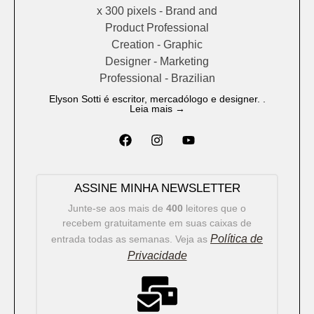
Elyson Sotti é escritor, mercadólogo e designer. .
Leia mais →
ASSINE MINHA NEWSLETTER
Junte-se aos mais de
400
leitores que o
recebem gratuitamente em suas caixas de
Política de
entrada todas as semanas. Veja as
Privacidade