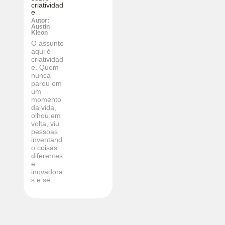
criatividad
e
Autor:
Austin
Kleon
O assunto
aqui é
criatividad
e. Quem
nunca
parou em
um
momento
da vida,
olhou em
volta, viu
pessoas
inventand
o coisas
diferentes
e
inovadora
s e se...