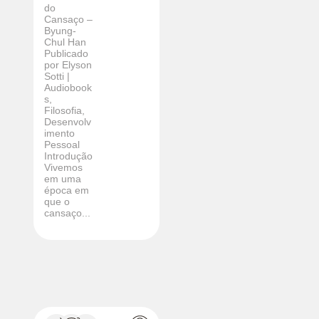
do
Cansaço –
Byung-
Chul Han
Publicado
por Elyson
Sotti |
Audiobook
s,
Filosofia,
Desenvolv
imento
Pessoal
Introdução
Vivemos
em uma
época em
que o
cansaço...