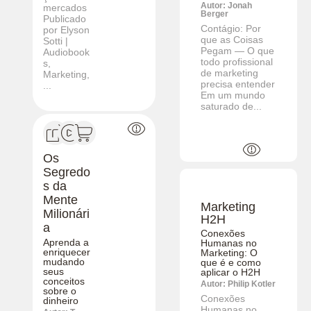
Autor: Jonah
mercados
Berger
Publicado
Contágio: Por
por Elyson
que as Coisas
Sotti |
Pegam — O que
Audiobook
todo profissional
s,
de marketing
Marketing,
precisa entender
...
Em um mundo
saturado de...
Os
Segredo
s da
Mente
Marketing
Milionári
H2H
a
Conexões
Aprenda a
Humanas no
enriquecer
Marketing: O
mudando
que é e como
seus
aplicar o H2H
conceitos
Autor: Philip Kotler
sobre o
Conexões
dinheiro
Humanas no