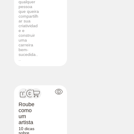
qualquer
pessoa
que queira
compartilh
ar sua
criatividad
e e
construir
uma
carreira
bem-
sucedida..
..
Roube
como
um
artista
10 dicas
sobre