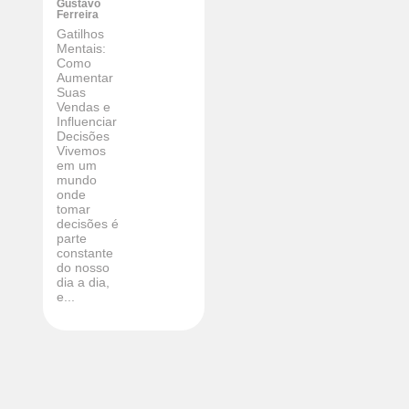
Gustavo
Ferreira
Gatilhos
Mentais:
Como
Aumentar
Suas
Vendas e
Influenciar
Decisões
Vivemos
em um
mundo
onde
tomar
decisões é
parte
constante
do nosso
dia a dia,
e...