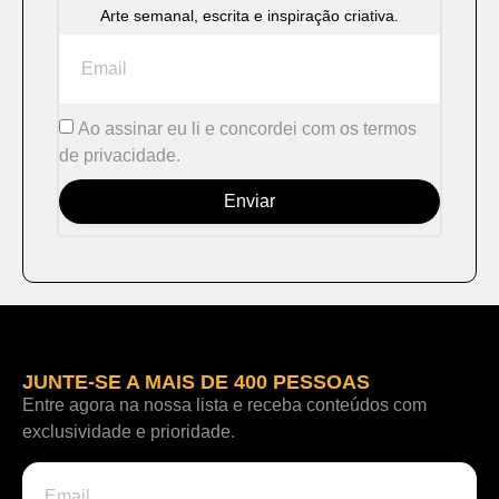
Arte semanal, escrita e inspiração criativa.
Ao assinar eu li e concordei com os termos
de privacidade.
Enviar
JUNTE-SE A MAIS DE 400 PESSOAS
Entre agora na nossa lista e receba conteúdos com
exclusividade e prioridade.