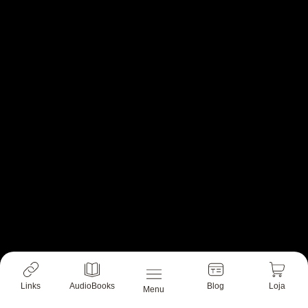
Links
AudioBooks
Blog
Loja
Menu