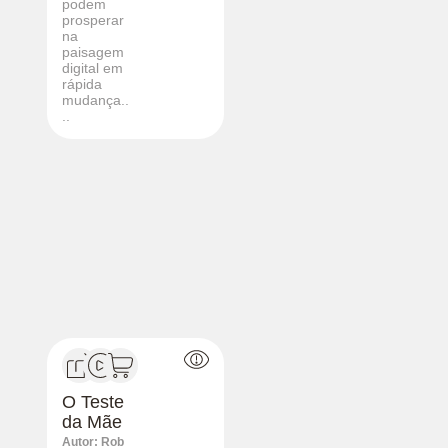
podem
prosperar
na
paisagem
digital em
rápida
mudança..
..
O Teste
da Mãe
Autor: Rob