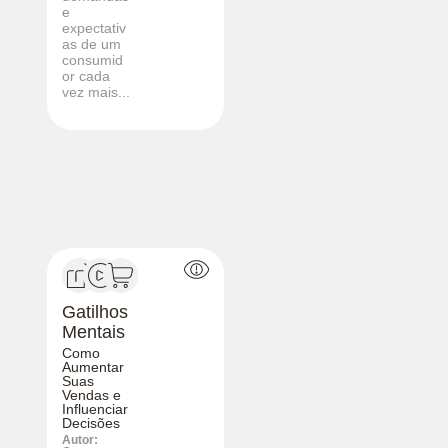
e
expectativ
as de um
consumid
or cada
vez mais...
Gatilhos
Mentais
Como
Aumentar
Suas
Vendas e
Influenciar
Decisões
Autor: