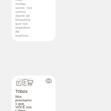
muitas
vezes, nos
vemos
diante de
bloqueios
que nos
impedem
de
explorar...
Tribos
Nós
precisamo
s que
VOCÊ nos
Lidere