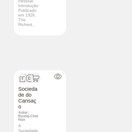
Pessoal
Introdução
Publicado
em 1926,
The
Richest...
Socieda
de do
Cansaç
o
Autor:
Byung-Chul
Han
A
Sociedade