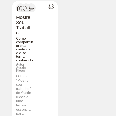
Mostre
Seu
Trabalh
o
Como
compartilh
ar sua
criatividad
e e se
tornar
conhecido
Autor:
Austin
Kleon
O livro
"Mostre
seu
trabalho"
de Austin
Kleon é
uma
leitura
essencial
para